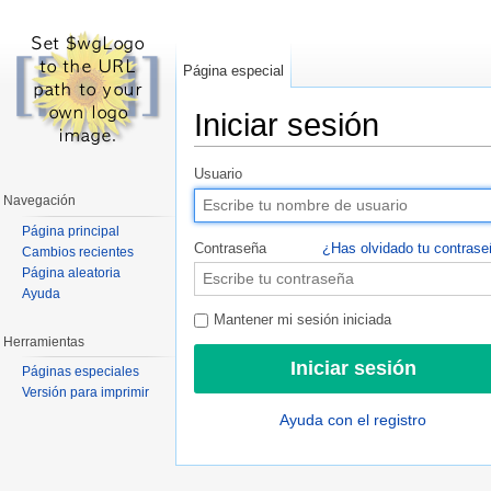
Página especial
Iniciar sesión
Saltar a:
navegación
,
buscar
Usuario
Navegación
Página principal
Contraseña
¿Has olvidado tu contras
Cambios recientes
Página aleatoria
Ayuda
Mantener mi sesión iniciada
Herramientas
Páginas especiales
Versión para imprimir
Ayuda con el registro