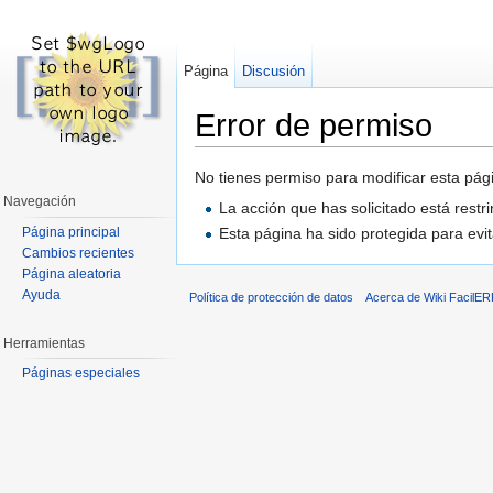
Página
Discusión
Error de permiso
Saltar a:
navegación
,
buscar
No tienes permiso para modificar esta pági
Navegación
La acción que has solicitado está restr
Página principal
Esta página ha sido protegida para evit
Cambios recientes
Página aleatoria
Ayuda
Política de protección de datos
Acerca de Wiki FacilER
Herramientas
Páginas especiales