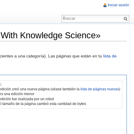
Iniciar sesión
 With Knowledge Science»
ecientes a una categoría). Las páginas que están en tu
lista de
:
edición creó una nueva página (véase también la
lista de páginas nuevas
)
es una edición menor
edición fue realizada por un robot
l tamaño de la página cambió esta cantidad de bytes