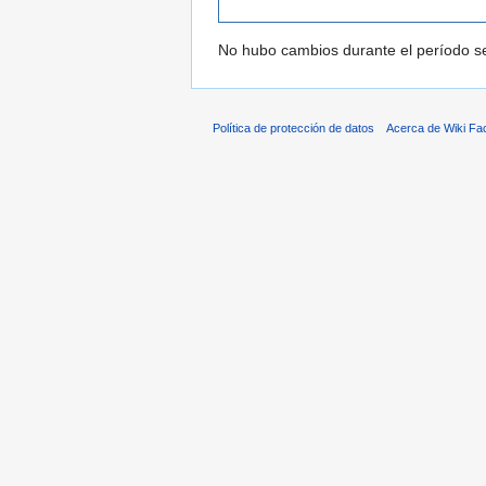
No hubo cambios durante el período se
Política de protección de datos
Acerca de Wiki Fa